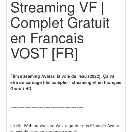
Streaming VF | 
Complet Gratuit 
en Francais 
VOST [FR]
Film streaming Avatar: la voie de l'eau (2022): Ça va 
être un carnage film complet - streaming vf en Français 
Gratuit HD.
===============================
Le site Web où Vous pouVez regarder des Films de Avatar: 
la voie de l'eau en streaming gratuit