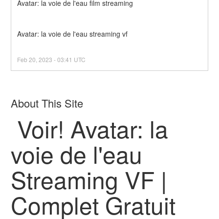
Avatar: la voie de l'eau film streaming
Avatar: la voie de l'eau streaming vf
Feb
20
,
2023
-
03:41
UTC
About This Site
Voir! Avatar: la
voie de l'eau
Streaming VF |
Complet Gratuit