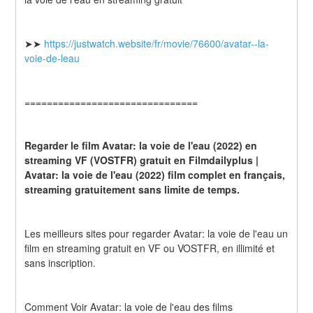
➤➤ 
https://justwatch.website/fr/movie/76600/avatar--la-
voie-de-leau
===============================
Regarder le film Avatar: la voie de l'eau (2022) en 
streaming VF (VOSTFR) gratuit en Filmdailyplus | 
Avatar: la voie de l'eau (2022) film complet en français, 
streaming gratuitement sans limite de temps.
Les meilleurs sites pour regarder Avatar: la voie de l'eau un 
film en streaming gratuit en VF ou VOSTFR, en illimité et 
sans inscription.
Comment Voir Avatar: la voie de l'eau des films 