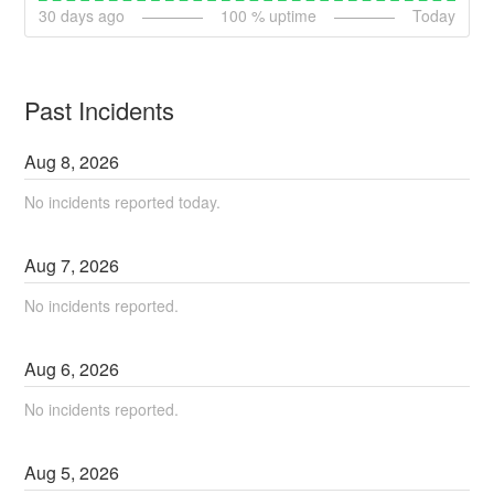
30
days ago
100
% uptime
Today
Past Incidents
Aug
8
,
2026
No incidents reported today.
Aug
7
,
2026
No incidents reported.
Aug
6
,
2026
No incidents reported.
Aug
5
,
2026